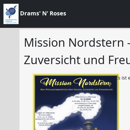
Drams' N' Roses
Mission Nordstern 
Zuversicht und Fre
Es ist