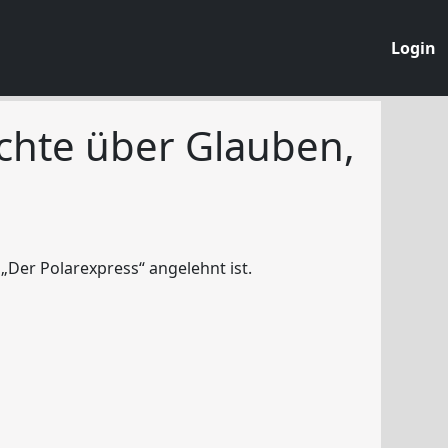
Login
chte über Glauben,
„Der Polarexpress“ angelehnt ist.